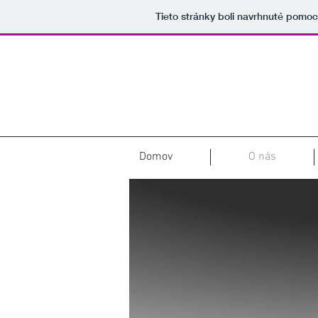
Tieto stránky boli navrhnuté pomo
Domov
O nás