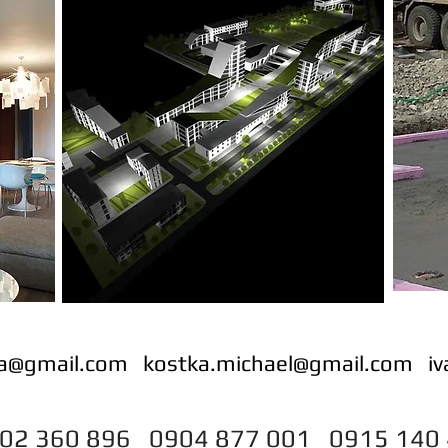
na@gmail.com
kostka.michael@gmail.com
i
2 360 896 0904 877 001 0915 140 